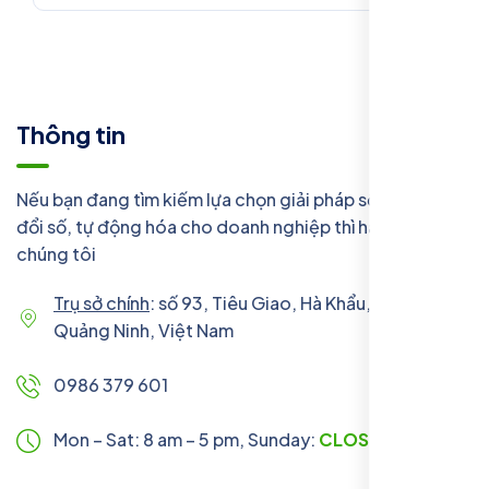
Thông tin
Nếu bạn đang tìm kiếm lựa chọn giải pháp số, chuyển
đổi số, tự động hóa cho doanh nghiệp thì hãy liên hệ với
chúng tôi
Trụ sở chính
: số 93, Tiêu Giao, Hà Khẩu, Hạ Long,
Quảng Ninh, Việt Nam
0986 379 601
Mon – Sat: 8 am – 5 pm,
Sunday:
CLOSED