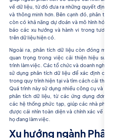
về dữ liệu, từ đó đưa ra những quyết định có cơ sở
và thông minh hơn. Bên cạnh đó, phân tích dữ liệu
còn có khả năng dự đoán và mô hình hóa, giúp dự
báo các xu hướng và hành vi trong tương lai dựa
trên dữ liệu hiện có.
Ngoài ra, phân tích dữ liệu còn đóng một vai trò
quan trọng trong việc cải thiện hiệu suất và quy
trình làm việc. Các tổ chức và doanh nghiệp có thể
sử dụng phân tích dữ liệu để xác định các vấn đề
trong quy trình hiện tại và tìm cách cải thiện chúng.
Quá trình này sử dụng nhiều công cụ và phần mềm
phân tích dữ liệu, từ các ứng dụng đơn giản đến
các hệ thống phức tạp, giúp các nhà phân tích có
được cái nhìn toàn diện và chính xác về dữ liệu mà
họ đang làm việc.
Xu hướng ngành Phân