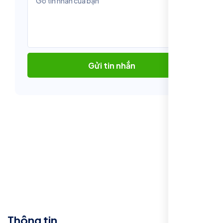
Gửi tin nhắn
Thông tin