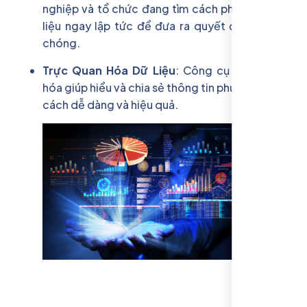
nghiệp và tổ chức đang tìm cách phân tích dữ
liệu ngay lập tức để đưa ra quyết định nhanh
chóng.
Trực Quan Hóa Dữ Liệu
: Công cụ trực quan
hóa giúp hiểu và chia sẻ thông tin phức tạp một
cách dễ dàng và hiệu quả.