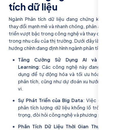
tích dữ liệu
Ngành Phân tích dữ liệu đang chứng kiến những
thay đổi mạnh mẽ và nhanh chóng, phản ánh sự tiến
triển vượt bậc trong công nghệ và thay đổi liên tục
trong nhu cầu của thị trường. Dưới đây là một số xu
hướng chính đang định hình ngành phân tích dữ liệu:
Tăng Cường Sử Dụng AI và Machine
Learning
: Các công nghệ này đang được áp
dụng để tự động hóa và tối ưu hóa quy trình
phân tích, cũng như dự đoán xu hướng và hành
vi.
Sự Phát Triển của Big Data
: Việc quản lý và
phân tích lượng dữ liệu khổng lồ trở nên quan
trọng, đòi hỏi công nghệ và phương pháp mới.
Phân Tích Dữ Liệu Thời Gian Thực
: Doanh