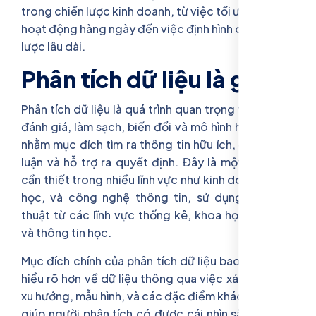
trong chiến lược kinh doanh, từ việc tối ưu hóa
hoạt động hàng ngày đến việc định hình các chiến
lược lâu dài.
Phân tích dữ liệu là gì?
Phân tích dữ liệu là quá trình quan trọng trong việc
đánh giá, làm sạch, biến đổi và mô hình hóa dữ liệu
nhằm mục đích tìm ra thông tin hữu ích, đưa ra kết
luận và hỗ trợ ra quyết định. Đây là một quá trình
cần thiết trong nhiều lĩnh vực như kinh doanh, khoa
học, và công nghệ thông tin, sử dụng nhiều kỹ
thuật từ các lĩnh vực thống kê, khoa học máy tính
và thông tin học.
Mục đích chính của phân tích dữ liệu bao gồm việc
hiểu rõ hơn về dữ liệu thông qua việc xác định các
xu hướng, mẫu hình, và các đặc điểm khác. Điều này
giúp người phân tích có được cái nhìn sâu sắc hơn