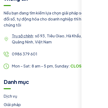
Nếu bạn đang tìm kiếm lựa chọn giải pháp số, chuyển
đổi số, tự động hóa cho doanh nghiệp thì hãy liên hệ với
chúng tôi
Trụ sở chính
: số 93, Tiêu Giao, Hà Khẩu, Hạ Long,
Quảng Ninh, Việt Nam
0986 379 601
Mon – Sat: 8 am – 5 pm,
Sunday:
CLOSED
Danh mục
Dịch vụ
Giải pháp