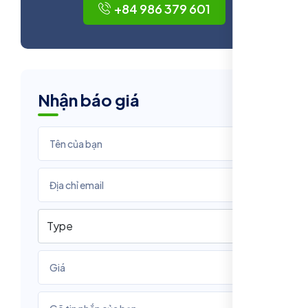
+84 986 379 601
Nhận báo giá